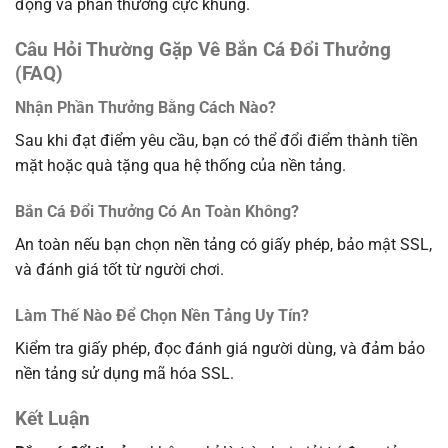
động và phần thưởng cực khủng.
Câu Hỏi Thường Gặp Vê Bắn Cá Đổi Thưởng
(FAQ)
Nhận Phần Thưởng Bằng Cách Nào?
Sau khi đạt điểm yêu cầu, bạn có thể đổi điểm thành tiền
mặt hoặc quà tặng qua hệ thống của nền tảng.
Bắn Cá Đổi Thưởng Có An Toàn Không?
An toàn nếu bạn chọn nền tảng có giấy phép, bảo mật SSL,
và đánh giá tốt từ người chơi.
Làm Thế Nào Để Chọn Nền Tảng Uy Tín?
Kiểm tra giấy phép, đọc đánh giá người dùng, và đảm bảo
nền tảng sử dụng mã hóa SSL.
Kết Luận