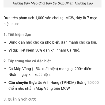
Hướng Dẫn Mẹo Chơi Bắn Cá Giúp Nhận Thưởng Cao
Dựa trên phân tích 1,000 ván chơi tại MCW, đây là 7 mẹo
hiệu quả:
1. Tiết kiệm đạn
Dùng đạn nhỏ cho cá phổ biến, đạn mạnh cho cá lớn.
Ví dụ:
Tiết kiệm 50% đạn khi nhắm Cá Nhỏ.
2. Tập trung vào cá đặc biệt
Cá Mập Vàng (~5% xuất hiện) mang lại 200+ điểm.
Nhắm ngay khi xuất hiện.
Câu chuyện thực tế:
Anh Hùng (TP.HCM) thắng 20,000
điểm nhờ nhắm Mập Vàng trên MCW.
3. Quản lý vốn cược