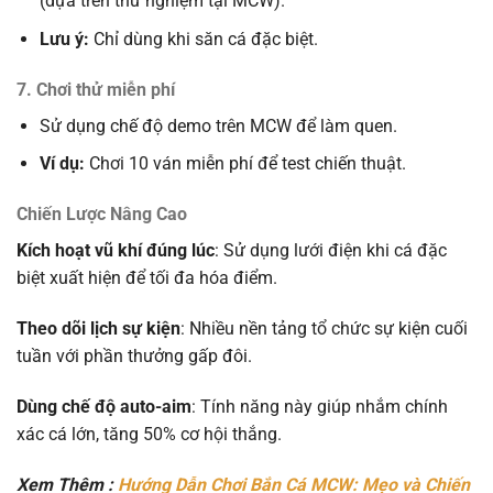
(dựa trên thử nghiệm tại MCW).
Lưu ý:
Chỉ dùng khi săn cá đặc biệt.
7. Chơi thử miễn phí
Sử dụng chế độ demo trên MCW để làm quen.
Ví dụ:
Chơi 10 ván miễn phí để test chiến thuật.
Chiến Lược Nâng Cao
Kích hoạt vũ khí đúng lúc
: Sử dụng lưới điện khi cá đặc
biệt xuất hiện để tối đa hóa điểm.
Theo dõi lịch sự kiện
: Nhiều nền tảng tổ chức sự kiện cuối
tuần với phần thưởng gấp đôi.
Dùng chế độ auto-aim
: Tính năng này giúp nhắm chính
xác cá lớn, tăng 50% cơ hội thắng.
Xem Thêm :
Hướng Dẫn Chơi Bắn Cá MCW: Mẹo và Chiến