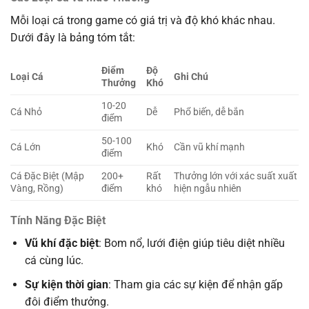
Mỗi loại cá trong game có giá trị và độ khó khác nhau.
Dưới đây là bảng tóm tắt:
Điểm
Độ
Loại Cá
Ghi Chú
Thưởng
Khó
10-20
Cá Nhỏ
Dễ
Phổ biến, dễ bắn
điểm
50-100
Cá Lớn
Khó
Cần vũ khí mạnh
điểm
Cá Đặc Biệt (Mập
200+
Rất
Thưởng lớn với xác suất xuất
Vàng, Rồng)
điểm
khó
hiện ngẫu nhiên
Tính Năng Đặc Biệt
Vũ khí đặc biệt
: Bom nổ, lưới điện giúp tiêu diệt nhiều
cá cùng lúc.
Sự kiện thời gian
: Tham gia các sự kiện để nhận gấp
đôi điểm thưởng.