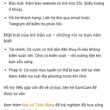
Bảo mật: Đảm bảo website có mã hóa SSL (biểu tượng
ổ khóa).
Hỗ trợ khách hàng: Liên hệ thử qua email hoặc
Telegram để kiểm tra phản hồi.
Mặt trái của trò bắn cá – những rủi ro bạn nên
biết
Tài chính: Cá cược có thể dẫn đến thua lỗ nếu không
kiểm soát vốn. Chơi có kiểm soát – chỉ xuống tiền khi
bạn sẵn sàng.
Pháp lý: Cá cược trực tuyến có thể bị hạn chế tại Việt
Nam; kiểm tra luật địa phương trước khi chơi.
Hỗ trợ: Nếu gặp vấn đề về cờ bạc, liên hệ
GamCare
để
được tư vấn.
Xem thêm
bắn cá Thần Rồng
để trải nghiệm đồ họa sống