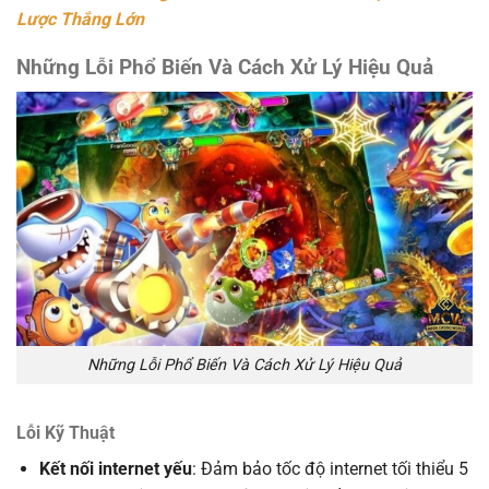
Lược Thắng Lớn
Những Lỗi Phổ Biến Và Cách Xử Lý Hiệu Q
uả
Những Lỗi Phổ Biến Và Cách Xử Lý Hiệu Quả
Lỗi Kỹ Thuật
Kết nối internet yếu
: Đảm bảo tốc độ internet tối thiểu 5