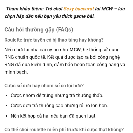
Tham khảo thêm: Trò chơi
Sexy baccarat
tại MCW – lựa
chọn hấp dẫn nếu bạn yêu thích game bài.
Câu hỏi thường gặp (FAQs)
Roulette trực tuyến có bị thao túng hay không?
Nếu chơi tại nhà cái uy tín như
MCW
, hệ thống sử dụng
RNG chuẩn quốc tế. Kết quả được tạo ra bởi công nghệ
RNG đã qua kiểm định, đảm bảo hoàn toàn công bằng và
minh bạch.
Cược số đơn hay nhóm số có lợi hơn?
Cược nhóm dễ trúng nhưng trả thưởng thấp.
Cược đơn trả thưởng cao nhưng rủi ro lớn hơn.
Nên kết hợp cả hai nếu bạn đã quen luật.
Có thể chơi roulette miễn phí trước khi cược thật không?