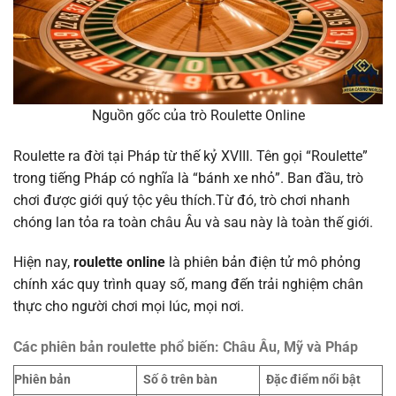
Nguồn gốc của trò Roulette Online
Roulette ra đời tại Pháp từ thế kỷ XVIII. Tên gọi “Roulette”
trong tiếng Pháp có nghĩa là “bánh xe nhỏ”. Ban đầu, trò
chơi được giới quý tộc yêu thích.Từ đó, trò chơi nhanh
chóng lan tỏa ra toàn châu Âu và sau này là toàn thế giới.
Hiện nay,
roulette online
là phiên bản điện tử mô phỏng
chính xác quy trình quay số, mang đến trải nghiệm chân
thực cho người chơi mọi lúc, mọi nơi.
Các phiên bản roulette phổ biến: Châu Âu, Mỹ và Pháp
Phiên bản
Số ô trên bàn
Đặc điểm nổi bật