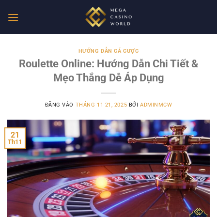
Bỏ
qua
nội
dung
HƯỚNG DẪN CÁ CƯỢC
Roulette Online: Hướng Dẫn Chi Tiết &
Mẹo Thắng Dễ Áp Dụng
ĐĂNG VÀO
THÁNG 11 21, 2025
BỞI
ADMINMCW
21
Th11