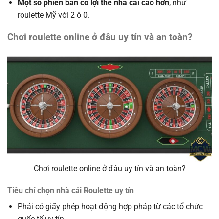
Một số phiên bản có lợi thế nhà cái cao hơn
, như
roulette Mỹ với 2 ô 0.
Chơi roulette online ở đâu uy tín và an toàn?
Chơi roulette online ở đâu uy tín và an toàn?
Tiêu chí chọn nhà cái Roulette uy tín
Phải có giấy phép hoạt động hợp pháp từ các tổ chức
quốc tế uy tín.