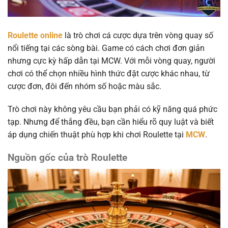
Roulette online
là trò chơi cá cược dựa trên vòng quay số
nổi tiếng tại các sòng bài. Game có cách chơi đơn giản
nhưng cực kỳ hấp dẫn tại MCW. Với mỗi vòng quay, người
chơi có thể chọn nhiều hình thức đặt cược khác nhau, từ
cược đơn, đôi đến nhóm số hoặc màu sắc.
Trò chơi này không yêu cầu bạn phải có kỹ năng quá phức
tạp. Nhưng để thắng đều, bạn cần hiểu rõ quy luật và biết
áp dụng chiến thuật phù hợp khi chơi Roulette tại
MCW
.
Nguồn gốc của trò Roulette