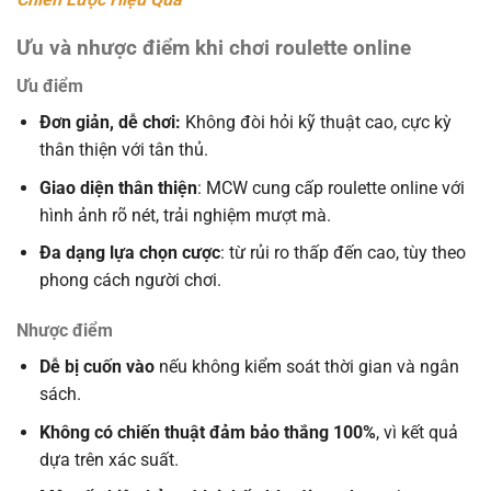
Ưu và nhược điểm khi chơi roulette online
Ưu điểm
Đơn giản, dễ chơi:
Không đòi hỏi kỹ thuật cao, cực kỳ
thân thiện với tân thủ.
Giao diện thân thiện
: MCW cung cấp roulette online với
hình ảnh rõ nét, trải nghiệm mượt mà.
Đa dạng lựa chọn cược
: từ rủi ro thấp đến cao, tùy theo
phong cách người chơi.
Nhược điểm
Dễ bị cuốn vào
nếu không kiểm soát thời gian và ngân
sách.
Không có chiến thuật đảm bảo thắng 100%
, vì kết quả
dựa trên xác suất.