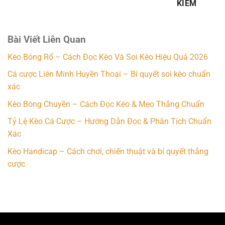
KIẾM
Bài Viết Liên Quan
Kèo Bóng Rổ – Cách Đọc Kèo Và Soi Kèo Hiệu Quả 2026
Cá cược Liên Minh Huyền Thoại – Bí quyết soi kèo chuẩn
xác
Kèo Bóng Chuyền – Cách Đọc Kèo & Mẹo Thắng Chuẩn
Tỷ Lệ Kèo Cá Cược – Hướng Dẫn Đọc & Phân Tích Chuẩn
Xác
Kèo Handicap – Cách chơi, chiến thuật và bí quyết thắng
cược