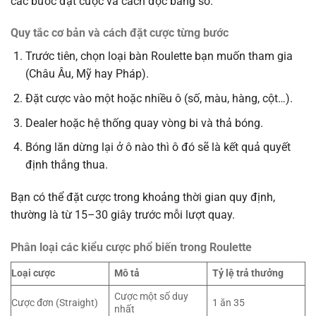
các bước đặt cược và cách đọc bảng số.
Quy tắc cơ bản và cách đặt cược từng bước
Trước tiên, chọn loại bàn Roulette bạn muốn tham gia
(Châu Âu, Mỹ hay Pháp).
Đặt cược vào một hoặc nhiều ô (số, màu, hàng, cột…).
Dealer hoặc hệ thống quay vòng bi và thả bóng.
Bóng lăn dừng lại ở ô nào thì ô đó sẽ là kết quả quyết
định thắng thua.
Bạn có thể đặt cược trong khoảng thời gian quy định,
thường là từ 15–30 giây trước mỗi lượt quay.
Phân loại các kiểu cược phổ biến trong Roulette
Loại cược
Mô tả
Tỷ lệ trả thưởng
Cược một số duy
Cược đơn (Straight)
1 ăn 35
nhất