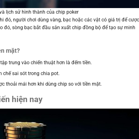
à lịch sử hình thành của chip poker
Khi đó, người chơi dùng vàng, bạc hoặc các vật có giá trị để cược
 Do đó, sòng bạc bắt đầu sản xuất chip đồng bộ để tạo sự minh
iền mặt?
tập trung vào chiến thuật hơn là đếm tiền.
n chế sai sót trong chia pot.
c thoải mái hơn khi dùng chip so với tiền mặt.
iến hiện nay