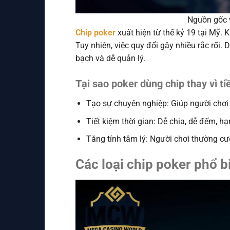
Nguồn gốc v
Chip poker
xuất hiện từ thế kỷ 19 tại Mỹ. 
Tuy nhiên, việc quy đổi gây nhiều rắc rối.
bạch và dễ quản lý.
Tại sao poker dùng chip thay vì t
Tạo sự chuyên nghiệp: Giúp người chơi 
Tiết kiệm thời gian: Dễ chia, dễ đếm, hạ
Tăng tính tâm lý: Người chơi thường cượ
Các loại chip poker phổ b