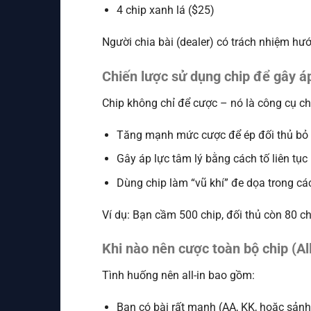
4 chip xanh lá ($25)
Người chia bài (dealer) có trách nhiệm h
Chiến lược sử dụng chip để gây á
Chip không chỉ để cược – nó là công cụ chi
Tăng mạnh mức cược để ép đối thủ bỏ 
Gây áp lực tâm lý bằng cách tố liên tục
Dùng chip làm “vũ khí” đe dọa trong các
Ví dụ: Bạn cầm 500 chip, đối thủ còn 80 chi
Khi nào nên cược toàn bộ chip (All
Tình huống nên all-in bao gồm:
Bạn có bài rất mạnh (AA, KK, hoặc sản