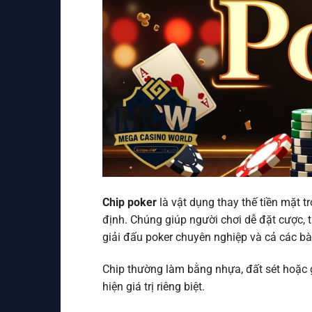
Chip poker
là vật dụng thay thế tiền mặt tr
định. Chúng giúp người chơi dễ đặt cược, t
giải đấu poker chuyên nghiệp và cả các bà
Chip thường làm bằng nhựa, đất sét hoặc 
hiện giá trị riêng biệt.